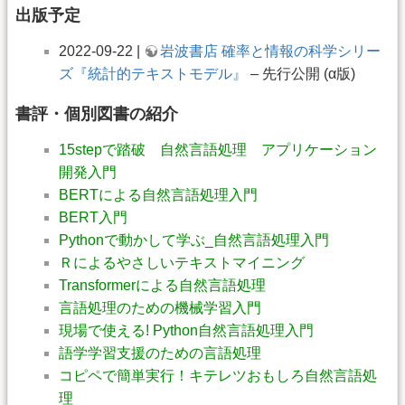
出版予定
2022-09-22 |
岩波書店 確率と情報の科学シリー
ズ『統計的テキストモデル』
– 先行公開 (α版)
書評・個別図書の紹介
15stepで踏破 自然言語処理 アプリケーション
開発入門
BERTによる自然言語処理入門
BERT入門
Pythonで動かして学ぶ_自然言語処理入門
Ｒによるやさしいテキストマイニング
Transformerによる自然言語処理
言語処理のための機械学習入門
現場で使える! Python自然言語処理入門
語学学習支援のための言語処理
コピペで簡単実行！キテレツおもしろ自然言語処
理