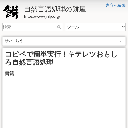
内容へ移動
自然言語処理の餅屋
https://www.jnlp.org/
サイドバー
コピペで簡単実行！キテレツおもし
ろ自然言語処理
書籍