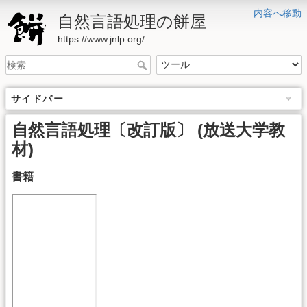
内容へ移動
自然言語処理の餅屋
https://www.jnlp.org/
サイドバー
自然言語処理〔改訂版〕 (放送大学教
材)
書籍