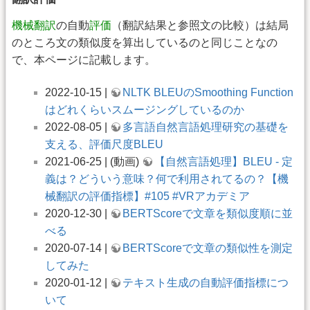
機械翻訳
の自動
評価
（翻訳結果と参照文の比較）は結局
のところ文の類似度を算出しているのと同じことなの
で、本ページに記載します。
2022-10-15 |
NLTK BLEUのSmoothing Function
はどれくらいスムージングしているのか
2022-08-05 |
多言語自然言語処理研究の基礎を
支える、評価尺度BLEU
2021-06-25 | (動画)
【自然言語処理】BLEU - 定
義は？どういう意味？何で利用されてるの？【機
械翻訳の評価指標】#105 #VRアカデミア
2020-12-30 |
BERTScoreで文章を類似度順に並
べる
2020-07-14 |
BERTScoreで文章の類似性を測定
してみた
2020-01-12 |
テキスト生成の自動評価指標につ
いて