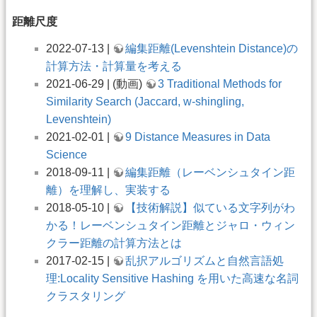
距離尺度
2022-07-13 |
編集距離(Levenshtein Distance)の
計算方法・計算量を考える
2021-06-29 | (動画)
3 Traditional Methods for
Similarity Search (Jaccard, w-shingling,
Levenshtein)
2021-02-01 |
9 Distance Measures in Data
Science
2018-09-11 |
編集距離（レーベンシュタイン距
離）を理解し、実装する
2018-05-10 |
【技術解説】似ている文字列がわ
かる！レーベンシュタイン距離とジャロ・ウィン
クラー距離の計算方法とは
2017-02-15 |
乱択アルゴリズムと自然言語処
理:Locality Sensitive Hashing を用いた高速な名詞
クラスタリング