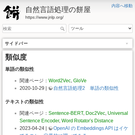
内容へ移動
自然言語処理の餅屋
https://www.jnlp.org/
サイドバー
類似度
単語の類似性
関連ページ：
Word2Vec
,
GloVe
2020-10-29 |
自然言語処理2 単語の類似性
テキストの類似性
関連ページ：
Sentence-BERT
,
Doc2Vec
,
Universal
Sentence Encoder
,
Word Rotator's Distance
2023-04-24 |
OpenAI の Embeddings API はイケ