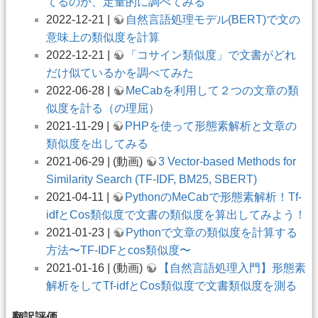
てるのか、定量的に調べてみる
2022-12-21 |
自然言語処理モデル(BERT)で文の
意味上の類似度を計算
2022-12-21 |
「コサイン類似度」で文書がどれ
だけ似ているかを調べてみた
2022-06-28 |
MeCabを利用して２つの文章の類
似度を計る（の理屈）
2021-11-29 |
PHPを使って形態素解析と文章の
類似度を出してみる
2021-06-29 | (動画)
3 Vector-based Methods for
Similarity Search (TF-IDF, BM25, SBERT)
2021-04-11 |
PythonのMeCabで形態素解析！Tf-
idfとCos類似度で文書の類似度を算出してみよう！
2021-01-23 |
Pythonで文章の類似度を計算する
方法〜TF-IDFとcos類似度〜
2021-01-16 | (動画)
【自然言語処理入門】形態素
解析をしてTf-idfとCos類似度で文書類似度を測る
翻訳評価