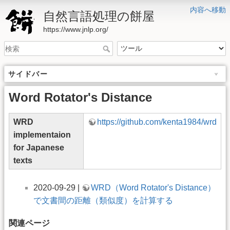
内容へ移動
自然言語処理の餅屋
https://www.jnlp.org/
サイドバー
Word Rotator's Distance
WRD
https://github.com/kenta1984/wrd
implementaion
for Japanese
texts
2020-09-29 |
WRD（Word Rotator's Distance）
で文書間の距離（類似度）を計算する
関連ページ