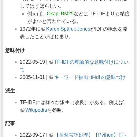
してはすばらしい。
例えば、
Okapi BM25
などは TF-IDFよりも精度
がよいと言われている。
1972年に
Karen Spärck Jones
がIDFの概念を発
表したことがはじまり。
意味付け
2022-05-19 |
TF-IDFの理論的な意味付けについ
て
2005-11-01 |
キーワード抽出: tf-idf の意味づけ
派生
TF-IDFには様々な派生（改良）がある。例えば、
Wikipedia
を参照。
記事
2022-09-17 |
【自然言語処理】【Python】TF-