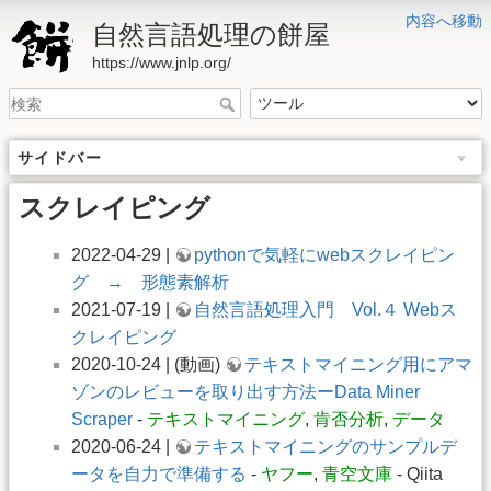
内容へ移動
自然言語処理の餅屋
https://www.jnlp.org/
サイドバー
スクレイピング
2022-04-29 |
pythonで気軽にwebスクレイピン
グ → 形態素解析
2021-07-19 |
自然言語処理入門 Vol.４ Webス
クレイピング
2020-10-24 | (動画)
テキストマイニング用にアマ
ゾンのレビューを取り出す方法ーData Miner
Scraper
-
テキストマイニング
,
肯否分析
,
データ
2020-06-24 |
テキストマイニングのサンプルデ
ータを自力で準備する
-
ヤフー
,
青空文庫
- Qiita