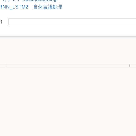
RNN_LSTM2 自然言語処理
供)