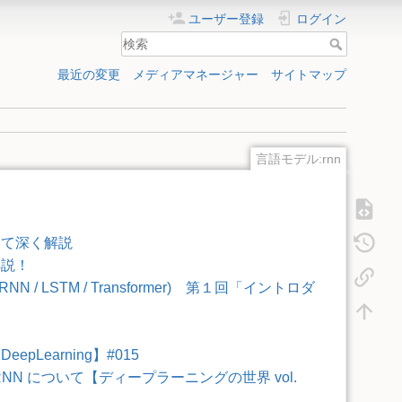
ユーザー登録
ログイン
最近の変更
メディアマネージャー
サイトマップ
言語モデル:rnn
して深く解説
解説！
 / LSTM / Transformer) 第１回「イントロダ
earning】#015
NN について【ディープラーニングの世界 vol.