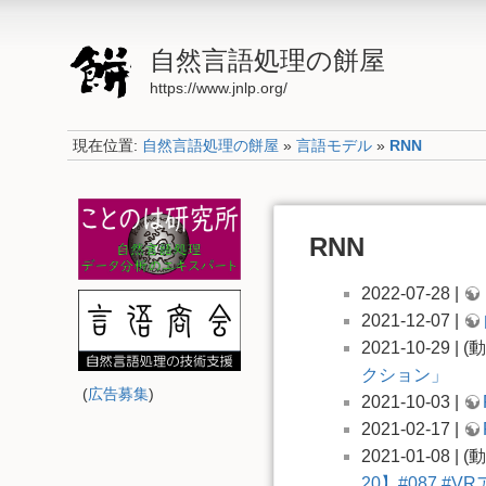
自然言語処理の餅屋
https://www.jnlp.org/
現在位置:
自然言語処理の餅屋
»
言語モデル
»
RNN
RNN
2022-07-28 |
2021-12-07 |
2021-10-29 | 
クション」
(
広告募集
)
2021-10-03 |
2021-02-17 |
2021-01-08 | 
20】#087 #VR