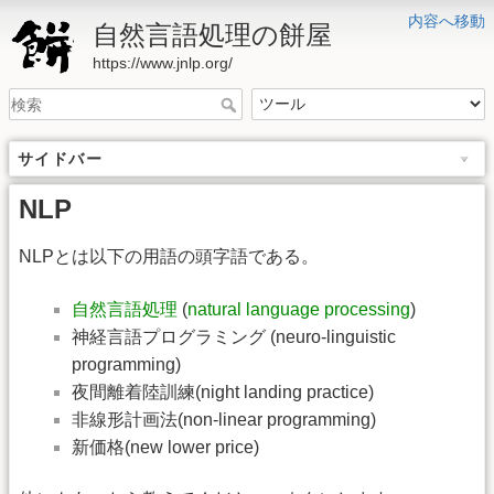
内容へ移動
自然言語処理の餅屋
https://www.jnlp.org/
サイドバー
NLP
NLPとは以下の用語の頭字語である。
自然言語処理
(
natural language processing
)
神経言語プログラミング (neuro-linguistic
programming)
夜間離着陸訓練(night landing practice)
非線形計画法(non-linear programming)
新価格(new lower price)