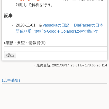
利用して解析を行う。
記事
2020-11-01 |
yasuokaの日記： DiaParserの日本
語係り受け解析をGoogle Colaboratoryで動かす
(感想・要望・情報提供)
· 最終更新: 2021/09/14 23:51 by
178.63.26.114
(広告募集)