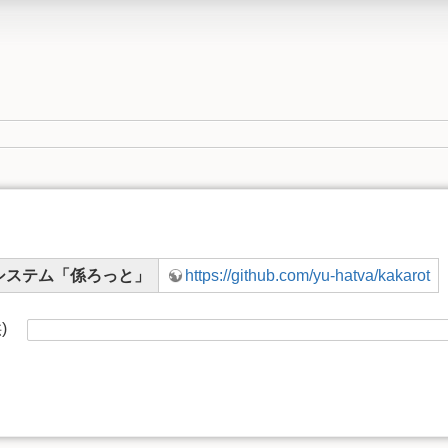
システム「係ろっと」
https://github.com/yu-hatva/kakarot
供)