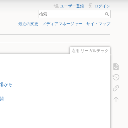
ユーザー登録
ログイン
最近の変更
メディアマネージャー
サイトマップ
応用:リーガルテック
場から
開！