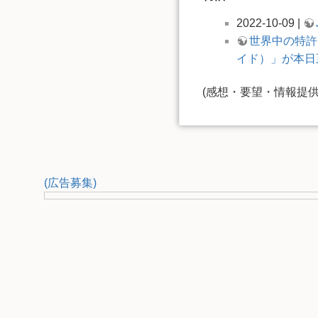
2022-10-09 |
世界中の特許
イド）」が本日
(感想・要望・情報提
(広告募集)