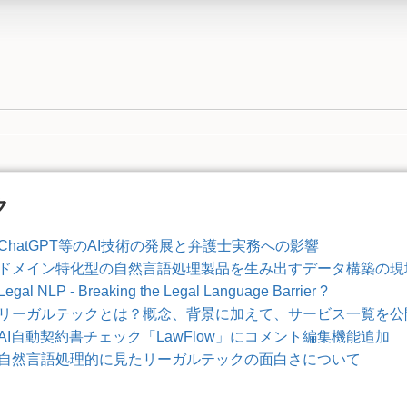
ク
ChatGPT等のAI技術の発展と弁護士実務への影響
ドメイン特化型の自然言語処理製品を生み出すデータ構築の現
Legal NLP - Breaking the Legal Language Barrier ?
リーガルテックとは？概念、背景に加えて、サービス一覧を公
AI自動契約書チェック「LawFlow」にコメント編集機能追加
自然言語処理的に見たリーガルテックの面白さについて