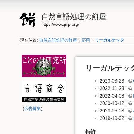
自然言語処理の餅屋
https://www.jnlp.org/
現在位置:
自然言語処理の餅屋
»
応用
»
リーガルテック
リーガルテッ
2023-03-23 |
2022-11-28 |
2022-04-08 |
2020-10-12 |
(
広告募集
)
2020-06-08 |
2019-10-02 |
特許