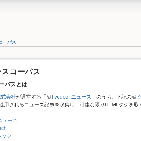
スコーパス
ニュースコーパス
スコーパスとは
n株式会社
が運営する「
livedoor ニュース
」のうち、下記の
適用されるニュース記事を収集し、可能な限りHTMLタグを取
ニュース
tch
ハック