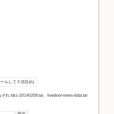
ロールして５項目め)
0140209.tar、livedoor-news-data.tar