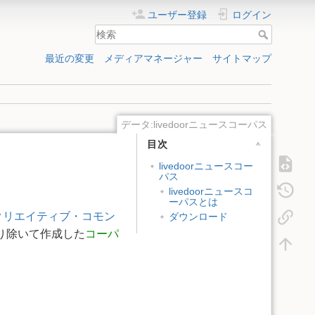
ユーザー登録
ログイン
最近の変更
メディアマネージャー
サイトマップ
データ:livedoorニュースコーパス
目次
livedoorニュースコー
パス
livedoorニュースコ
ーパスとは
クリエイティブ・コモン
ダウンロード
り除いて作成した
コーパ