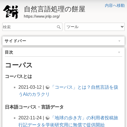
内容へ移動
自然言語処理の餅屋
https://www.jnlp.org/
サイドバー
目次
コーパス
コーパスとは
2021-03-12 |
「コーパス」とは？自然言語を扱
うAIのカラクリ
日本語コーパス・言語データ
2022-11-24 |
「地球の歩き方」の利用者投稿旅
行記データを学術研究用に無償で提供開始