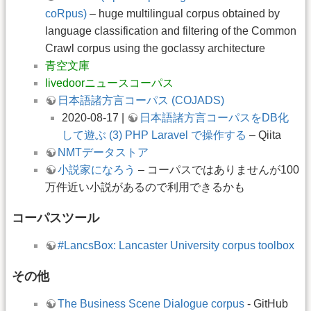
coRpus)
– huge multilingual corpus obtained by
language classification and filtering of the Common
Crawl corpus using the goclassy architecture
青空文庫
livedoorニュースコーパス
日本語諸方言コーパス (COJADS)
2020-08-17 |
日本語諸方言コーパスをDB化
して遊ぶ (3) PHP Laravel で操作する
– Qiita
NMTデータストア
小説家になろう
– コーパスではありませんが100
万件近い小説があるので利用できるかも
コーパスツール
#LancsBox: Lancaster University corpus toolbox
その他
The Business Scene Dialogue corpus
- GitHub