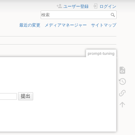
ユーザー登録
ログイン
最近の変更
メディアマネージャー
サイトマップ
prompt-tuning