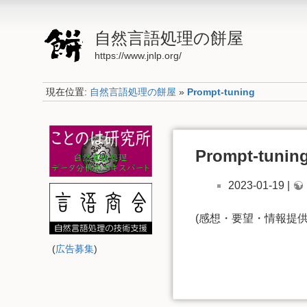
自然言語処理の餅屋
https://www.jnlp.org/
現在位置:
自然言語処理の餅屋
»
Prompt-tuning
Prompt-tunin
2023-01-19 |
(感想・要望・情報提
(
広告募集
)