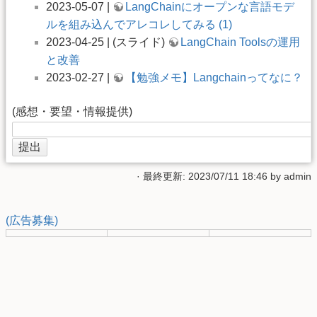
2023-05-07 |
LangChainにオープンな言語モデ
ルを組み込んでアレコレしてみる (1)
2023-04-25 | (スライド)
LangChain Toolsの運用
と改善
2023-02-27 |
【勉強メモ】Langchainってなに？
(感想・要望・情報提供)
· 最終更新: 2023/07/11 18:46 by
admin
(広告募集)