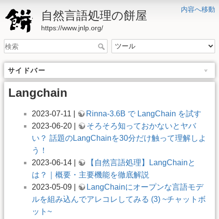
内容へ移動
自然言語処理の餅屋
https://www.jnlp.org/
サイドバー
Langchain
2023-07-11 |
Rinna-3.6B で LangChain を試す
2023-06-20 |
そろそろ知っておかないとヤバ
い？ 話題のLangChainを30分だけ触って理解しよ
う！
2023-06-14 |
【自然言語処理】LangChainと
は？｜概要・主要機能を徹底解説
2023-05-09 |
LangChainにオープンな言語モデ
ルを組み込んでアレコレしてみる (3) ~チャットボ
ット~