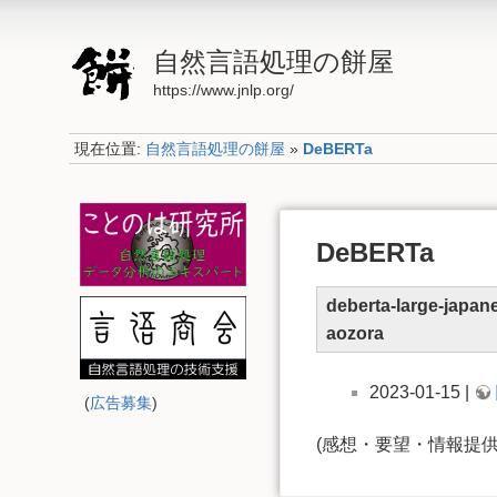
自然言語処理の餅屋
https://www.jnlp.org/
現在位置:
自然言語処理の餅屋
»
DeBERTa
DeBERTa
deberta-large-japan
aozora
2023-01-15 |
(
広告募集
)
(感想・要望・情報提