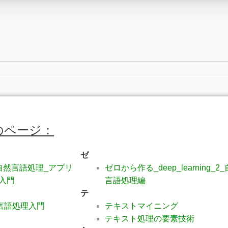
のページ：
ゼ
破_自然言語処理_アプリ
ゼロから作る_deep_learning_2
入門
言語処理編
テ
然言語処理入門
テキストマイニング
テキスト処理の要素技術