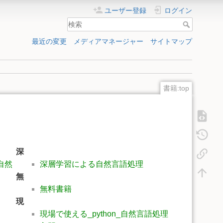
ユーザー登録
ログイン
最近の変更
メディアマネージャー
サイトマップ
書籍:top
深
_自然
深層学習による自然言語処理
無
無料書籍
現
現場で使える_python_自然言語処理