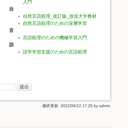
入門
自
自然言語処理_改訂版_放送大学教材
自然言語処理のための深層学習
言
言語処理のための機械学習入門
語
語学学習支援のための言語処理
· 最終更新: 2022/06/12 17:25 by
admin