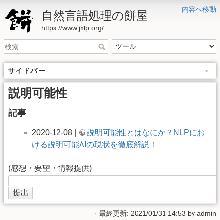
内容へ移動
自然言語処理の餅屋
https://www.jnlp.org/
サイドバー
説明可能性
記事
2020-12-08 |
説明可能性とはなにか？NLPにお
ける説明可能AIの現状を徹底解説！
(感想・要望・情報提供)
· 最終更新: 2021/01/31 14:53 by
admin