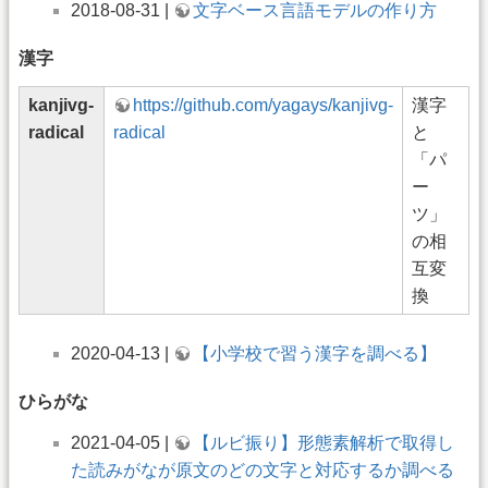
2018-08-31 |
文字ベース言語モデルの作り方
漢字
kanjivg-
https://github.com/yagays/kanjivg-
漢字
radical
radical
と
「パ
ー
ツ」
の相
互変
換
2020-04-13 |
【小学校で習う漢字を調べる】
ひらがな
2021-04-05 |
【ルビ振り】形態素解析で取得し
た読みがなが原文のどの文字と対応するか調べる