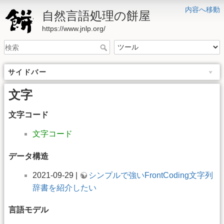
内容へ移動
自然言語処理の餅屋
https://www.jnlp.org/
サイドバー
文字
文字コード
文字コード
データ構造
2021-09-29 |
シンプルで強いFrontCoding文字列
辞書を紹介したい
言語モデル