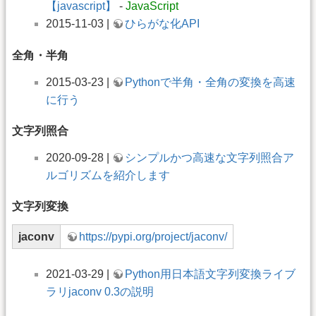
【javascript】
-
JavaScript
2015-11-03 |
ひらがな化API
全角・半角
2015-03-23 |
Pythonで半角・全角の変換を高速
に行う
文字列照合
2020-09-28 |
シンプルかつ高速な文字列照合ア
ルゴリズムを紹介します
文字列変換
jaconv
https://pypi.org/project/jaconv/
2021-03-29 |
Python用日本語文字列変換ライブ
ラリjaconv 0.3の説明