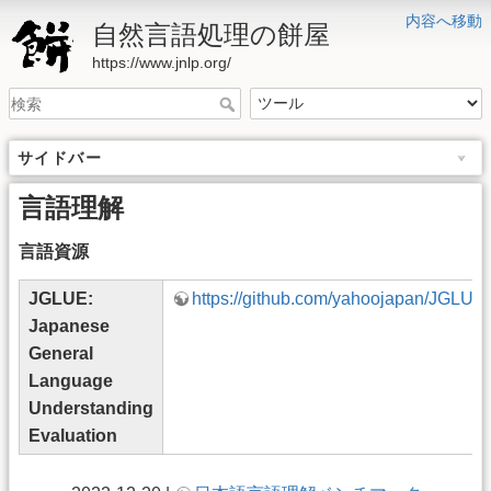
内容へ移動
自然言語処理の餅屋
https://www.jnlp.org/
サイドバー
言語理解
言語資源
JGLUE:
https://github.com/yahoojapan/JGLUE
Japanese
General
Language
Understanding
Evaluation