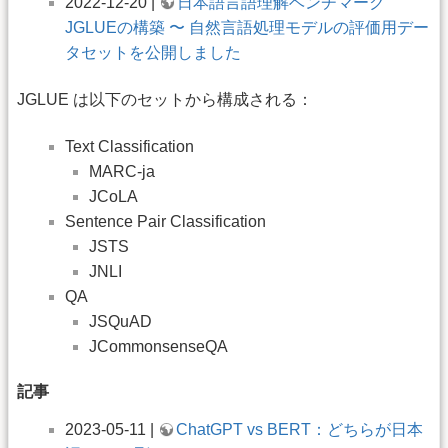
2022-12-20 |
日本語言語理解ベンチマーク
JGLUEの構築 〜 自然言語処理モデルの評価用デー
タセットを公開しました
JGLUE は以下のセットから構成される：
Text Classification
MARC-ja
JCoLA
Sentence Pair Classification
JSTS
JNLI
QA
JSQuAD
JCommonsenseQA
記事
2023-05-11 |
ChatGPT vs BERT：どちらが日本