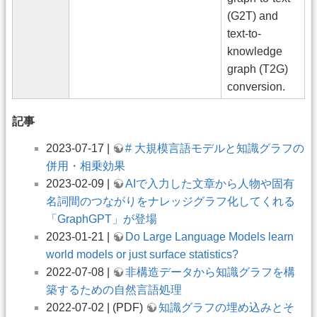
(G2T) and
text-to-
knowledge
graph (T2G)
conversion.
記事
2023-07-17 |
# 大規模言語モデルと知識グラフの
併用・相乗効果
2023-02-09 |
AIで入力した文章から人物や固有
名詞間のつながりをナレッジグラフ化してくれる
「GraphGPT」が登場
2023-01-21 |
Do Large Language Models learn
world models or just surface statistics?
2022-07-08 |
非構造データから知識グラフを構
築するための自然言語処理
2022-07-02 | (PDF)
知識グラフの埋め込みとそ