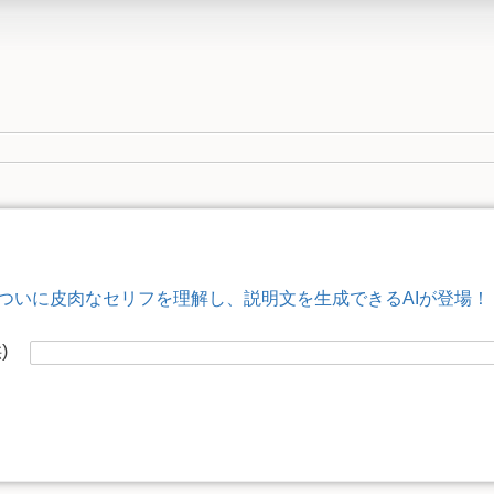
ついに皮肉なセリフを理解し、説明文を生成できるAIが登場！
供)