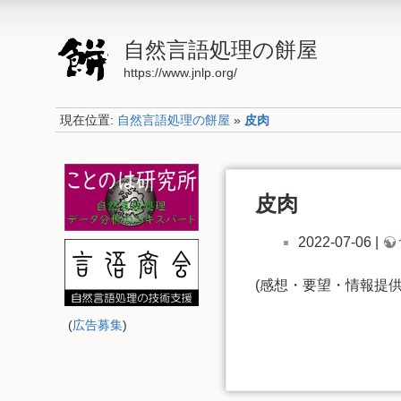
自然言語処理の餅屋
https://www.jnlp.org/
現在位置:
自然言語処理の餅屋
»
皮肉
皮肉
2022-07-06 |
(感想・要望・情報提
(
広告募集
)