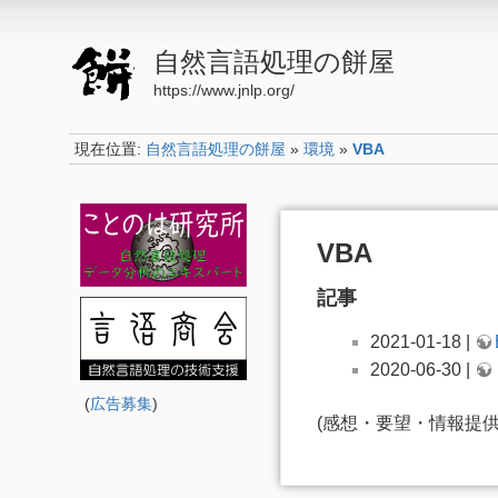
自然言語処理の餅屋
https://www.jnlp.org/
現在位置:
自然言語処理の餅屋
»
環境
»
VBA
VBA
記事
2021-01-18 |
2020-06-30 |
(
広告募集
)
(感想・要望・情報提