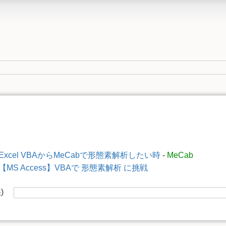
Excel VBAからMeCabで形態素解析したい時
-
MeCab
【MS Access】VBAで 形態素解析 に挑戦
供)