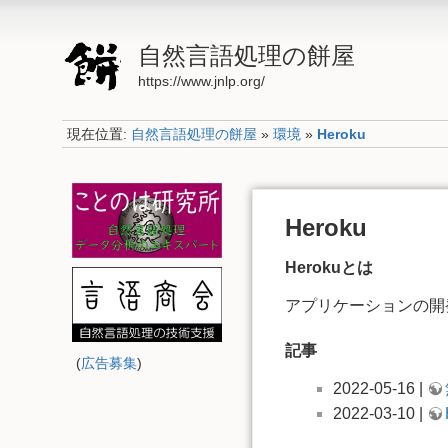
自然言語処理の餅屋
https://www.jnlp.org/
現在位置:
自然言語処理の餅屋
»
環境
»
Heroku
Heroku
Herokuとは
アプリケーションの開
記事
(
広告募集
)
2022-05-16 |
2022-03-10 |