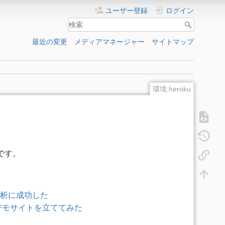
ユーザー登録
ログイン
最近の変更
メディアマネージャー
サイトマップ
環境:heroku
です。
素解析に成功した
インデモサイトを立ててみた