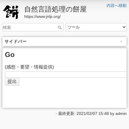
内容へ移動
自然言語処理の餅屋
https://www.jnlp.org/
サイドバー
Go
(感想・要望・情報提供)
· 最終更新: 2021/02/07 15:48 by
admin