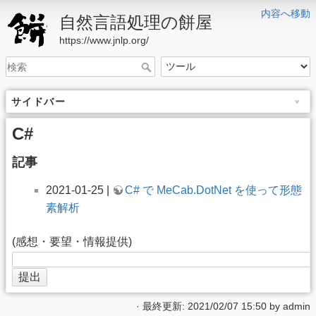
内容へ移動
自然言語処理の餅屋
https://www.jnlp.org/
サイドバー
C#
記事
2021-01-25 |
C# で MeCab.DotNet を使って形態
素解析
(感想・要望・情報提供)
· 最終更新: 2021/02/07 15:50 by
admin