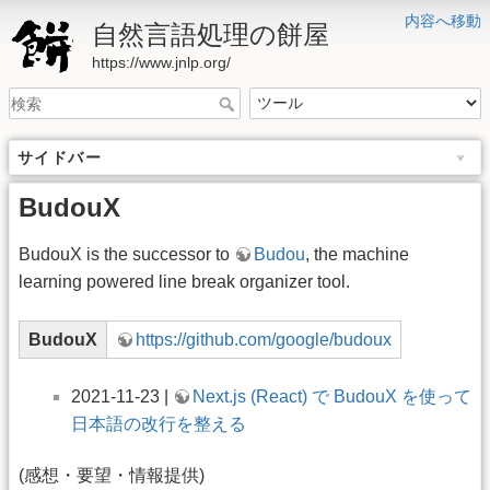
内容へ移動
自然言語処理の餅屋
https://www.jnlp.org/
サイドバー
BudouX
BudouX is the successor to
Budou
, the machine
learning powered line break organizer tool.
BudouX
https://github.com/google/budoux
2021-11-23 |
Next.js (React) で BudouX を使って
日本語の改行を整える
(感想・要望・情報提供)