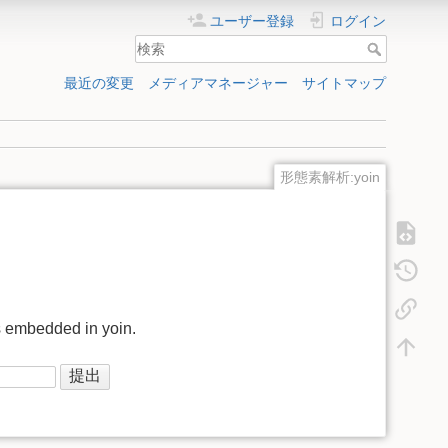
ユーザー登録
ログイン
最近の変更
メディアマネージャー
サイトマップ
形態素解析:yoin
s embedded in yoin.