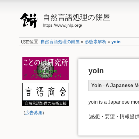
自然言語処理の餅屋
https://www.jnlp.org/
現在位置:
自然言語処理の餅屋
»
形態素解析
»
yoin
yoin
Yoin - A Japanese M
yoin is a Japanese mor
(
広告募集
)
(感想・要望・情報提