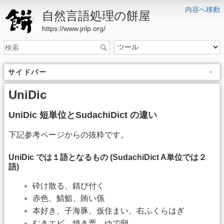
内容へ移動
自然言語処理の餅屋
https://www.jnlp.org/
サイドバー
UniDic
UniDic 短単位とSudachiDict の違い
下記参考ページからの抜粋です。
UniDic では１語となるもの (SudachiDict A単位では２
語)
砕け散る、錆び付く
赤色、鯖鮨、賄い係
本好き、子海豚、仮住まい、右ふくらはぎ
むきエビ、焼き栗、ゆで卵