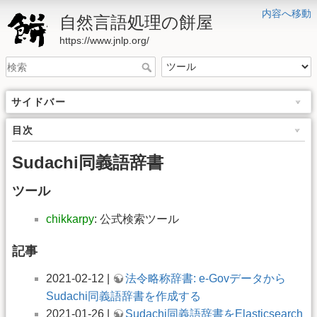
内容へ移動
自然言語処理の餅屋
https://www.jnlp.org/
サイドバー
目次
Sudachi同義語辞書
ツール
chikkarpy
: 公式検索ツール
記事
2021-02-12 |
法令略称辞書: e-Govデータから
Sudachi同義語辞書を作成する
2021-01-26 |
Sudachi同義語辞書をElasticsearch