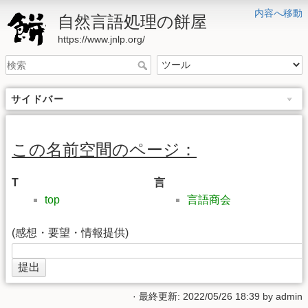
内容へ移動
自然言語処理の餅屋
https://www.jnlp.org/
サイドバー
この名前空間のページ：
T
言
top
言語商会
(感想・要望・情報提供)
· 最終更新: 2022/05/26 18:39 by
admin