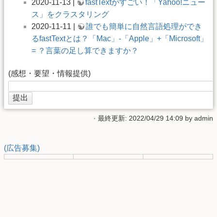
2020-11-13 |
fastTextがすごい！「Yahoo!ニュー
ス」をクラスタリング
2020-11-11 |
誰でも簡単に自然言語処理ができ
るfastTextとは？「Mac」-「Apple」+「Microsoft」
= ？言葉の足し算できますか？
(感想・要望・情報提供)
· 最終更新: 2022/04/29 14:09 by
admin
(広告募集)