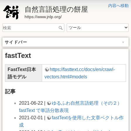
内容へ移動
自然言語処理の餅屋
https://www.jnlp.org/
サイドバー
fastText
FastText日本
https://fasttext.cc/docs/en/crawl-
語モデル
vectors.html#models
記事
2021-06-22 |
ゆるふわ自然言語処理（その２）
fastText で単語分散表現
2021-02-01 |
fastTextを使用した文章ベクトル作
成