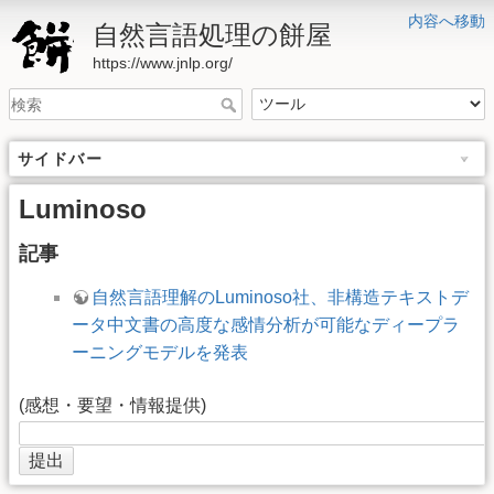
内容へ移動
自然言語処理の餅屋
https://www.jnlp.org/
サイドバー
Luminoso
記事
自然言語理解のLuminoso社、非構造テキストデ
ータ中文書の高度な感情分析が可能なディープラ
ーニングモデルを発表
(感想・要望・情報提供)