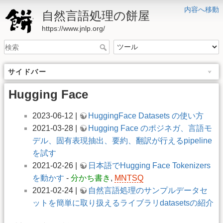
内容へ移動
自然言語処理の餅屋
https://www.jnlp.org/
サイドバー
Hugging Face
2023-06-12 |
HuggingFace Datasets の使い方
2021-03-28 |
Hugging Face のポジネガ、言語モ
デル、固有表現抽出、要約、翻訳が行えるpipeline
を試す
2021-02-26 |
日本語でHugging Face Tokenizers
を動かす
-
分かち書き
,
MNTSQ
2021-02-24 |
自然言語処理のサンプルデータセ
ットを簡単に取り扱えるライブラリdatasetsの紹介