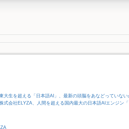
東大生を超える「日本語AI」、最新の頭脳をあなどっていない
株式会社ELYZA、人間を超える国内最大の日本語AIエンジン「ELY
ZA