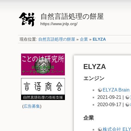
自然言語処理の餅屋
https://www.jnlp.org/
現在位置:
自然言語処理の餅屋
»
企業
»
ELYZA
ELYZA
エンジン
ELYZA Brain
2021-09-21 |
2020-09-17 |
(
広告募集
)
企業
株式会社 ELY