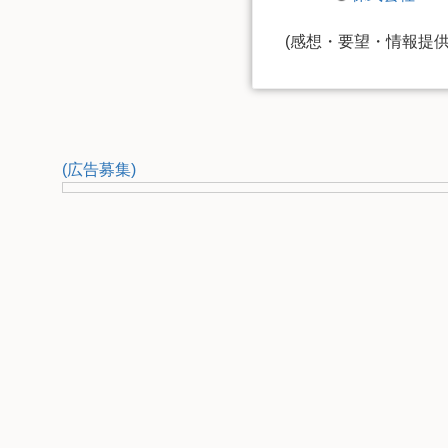
(感想・要望・情報提
(広告募集)