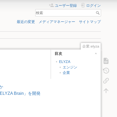
ユーザー登録
ログイン
最近の変更
メディアマネージャー
サイトマップ
企業:elyza
目次
ELYZA
エンジン
企業
か
ZA Brain」を開発