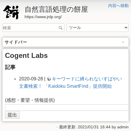
内容へ移動
自然言語処理の餅屋
https://www.jnlp.org/
サイドバー
Cogent Labs
記事
2020-09-28 |
キーワードに縛られないすばやい
文書検索！ 「Kaidoku SmartFind」提供開始
(感想・要望・情報提供)
· 最終更新: 2021/01/31 16:44 by
admin