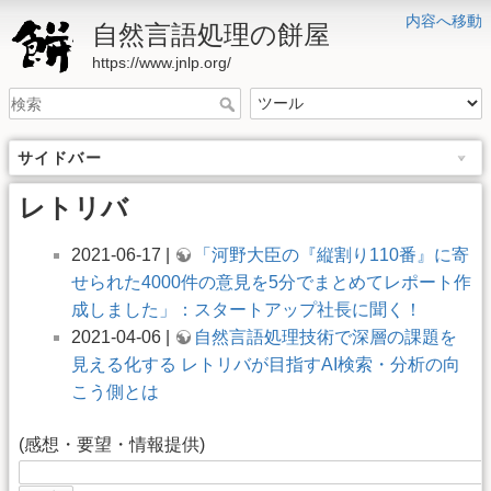
内容へ移動
自然言語処理の餅屋
https://www.jnlp.org/
サイドバー
レトリバ
2021-06-17 |
「河野大臣の『縦割り110番』に寄
せられた4000件の意見を5分でまとめてレポート作
成しました」：スタートアップ社長に聞く！
2021-04-06 |
自然言語処理技術で深層の課題を
見える化する レトリバが目指すAI検索・分析の向
こう側とは
(感想・要望・情報提供)