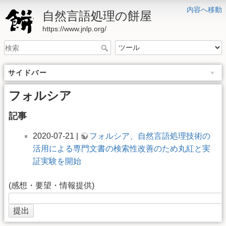
内容へ移動
自然言語処理の餅屋
https://www.jnlp.org/
サイドバー
フォルシア
記事
2020-07-21 |
フォルシア、自然言語処理技術の
活用による専門文書の検索性改善のため丸紅と実
証実験を開始
(感想・要望・情報提供)