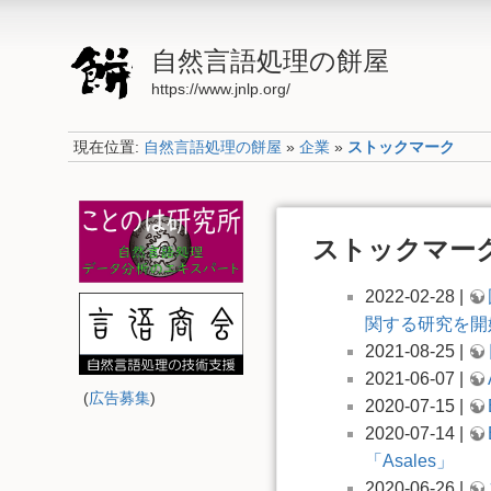
自然言語処理の餅屋
https://www.jnlp.org/
現在位置:
自然言語処理の餅屋
»
企業
»
ストックマーク
ストックマー
2022-02-28 |
関する研究を開
2021-08-25 |
2021-06-07 |
(
広告募集
)
2020-07-15 |
2020-07-14 |
「Asales」
2020-06-26 |