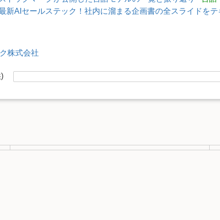
最新AIセールステック！社内に溜まる企画書の全スライドをテ
ク株式会社
供)