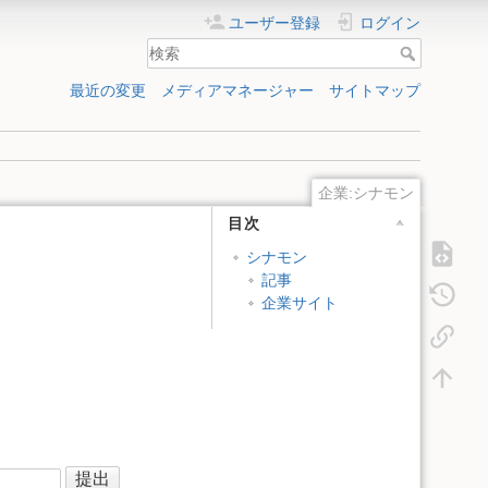
ユーザー登録
ログイン
最近の変更
メディアマネージャー
サイトマップ
企業:シナモン
目次
シナモン
記事
企業サイト