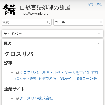
内容へ移動
自然言語処理の餅屋
https://www.jnlp.org/
サイドバー
目次
クロスリバ
記事
クロスリバ、映画・小説・ゲームを世に出す前
にヒット解析予測できる「StoryAI」をβローンチ
企業サイト
クロスリバ株式会社