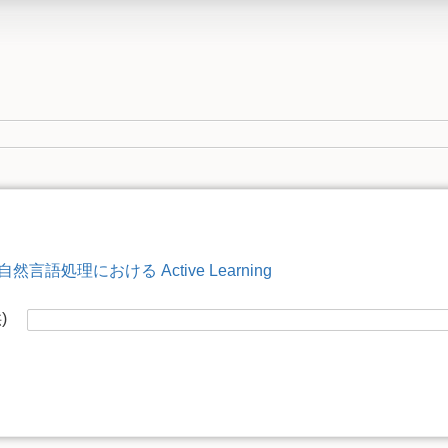
自然言語処理における Active Learning
供)