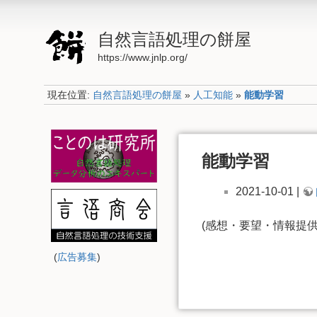
自然言語処理の餅屋
https://www.jnlp.org/
現在位置:
自然言語処理の餅屋
»
人工知能
»
能動学習
能動学習
2021-10-01 |
(感想・要望・情報提
(
広告募集
)