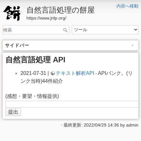
内容へ移動
自然言語処理の餅屋
https://www.jnlp.org/
サイドバー
自然言語処理 API
2021-07-31 |
テキスト解析API
- APIバンク。(リ
ンク当時)44件紹介
(感想・要望・情報提供)
· 最終更新: 2022/04/29 14:36 by
admin