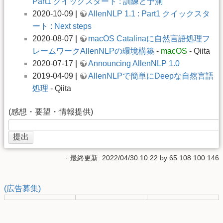
Part1 クイックスタート : 訓練と予測
2020-10-09 |
AllenNLP 1.1 : Part1 クイックスタ
ート : Next steps
2020-08-07 |
macOS Catalinaに自然言語処理フ
レームワークAllenNLPの環境構築
-
macOS
- Qiita
2020-07-17 |
Announcing AllenNLP 1.0
2019-04-09 |
AllenNLPで簡単にDeepな自然言語
処理
- Qiita
(感想・要望・情報提供)
· 最終更新: 2022/04/30 10:22 by
65.108.100.146
(広告募集)