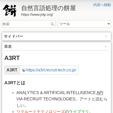
内容へ移動
自然言語処理の餅屋
https://www.jnlp.org/
サイドバー
目次
A3RT
A3RT
https://a3rt.recruit-tech.co.jp/
A3RTとは
ANALYTICS & ARTIFICIAL INTELLIGENCE
API
VIA RECRUIT TECHNOLOGIES。アートと読むら
しい。
リクルートテクノロジーズ
の
ライブラリ
。