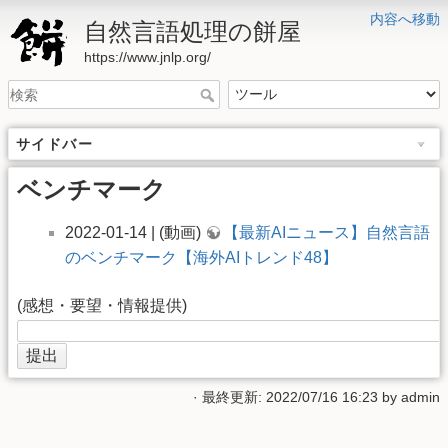
内容へ移動
自然言語処理の餅屋
https://www.jnlp.org/
サイドバー
ベンチマーク
2022-01-14 | (動画)
【最新AIニュース】自然言語
のベンチマーク【海外AIトレンド48】
(感想・要望・情報提供)
· 最終更新: 2022/07/16 16:23 by
admin