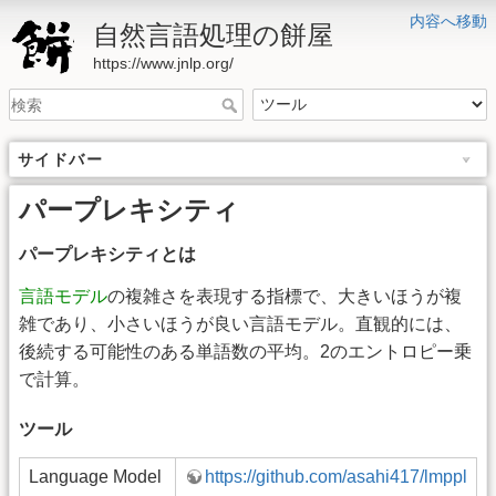
内容へ移動
自然言語処理の餅屋
https://www.jnlp.org/
サイドバー
パープレキシティ
パープレキシティとは
言語モデル
の複雑さを表現する指標で、大きいほうが複
雑であり、小さいほうが良い言語モデル。直観的には、
後続する可能性のある単語数の平均。2のエントロピー乗
で計算。
ツール
Language Model
https://github.com/asahi417/lmppl