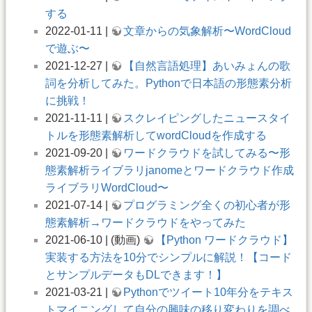
する
2022-01-11 |
文章からの気象解析〜WordCloud
で遊ぶ〜
2021-12-27 |
【自然言語処理】あいみょんの歌
詞を分析してみた。Pythonで日本語の形態素分析
に挑戦！
2021-11-11 |
スクレイピングしたニュースタイ
トルを形態素解析してwordCloudを作成する
2021-09-20 |
ワードクラウドを試してみる〜形
態素解析ライブラリjanomeとワードクラウド作成
ライブラリWordCloud〜
2021-07-14 |
プログラミング全くの初心者が形
態素解析→ワードクラウドをやってみた
2021-06-10 | (動画)
【Python ワードクラウド】
実装する方法を10分でシンプルに解説！【コード
とサンプルデータもDLできます！】
2021-03-21 |
Pythonでツイート10年分をテキス
トマイニングして自分の興味の移り変わりを調べ