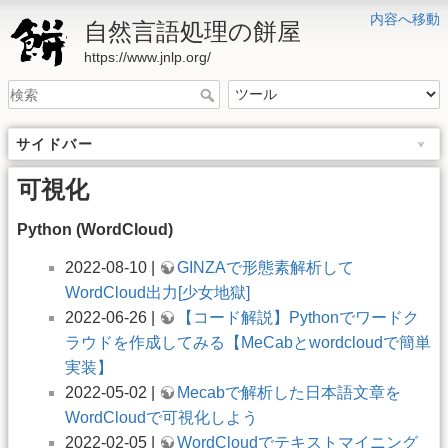
内容へ移動
自然言語処理の餅屋
https://www.jnlp.org/
サイドバー
可視化
Python (WordCloud)
2022-08-10 |
GINZAで形態素解析して
WordCloud出力[少女地獄]
2022-06-26 |
【コード解説】Pythonでワードク
ラウドを作成してみる【MeCabとwordcloudで簡単
実装】
2022-05-02 |
Mecabで解析した日本語文章を
WordCloudで可視化しよう
2022-02-05 |
WordCloudでテキストマイニング