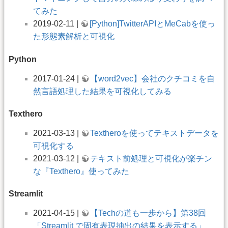
てみた
2019-02-11 |
[Python]TwitterAPIとMeCabを使っ
た形態素解析と可視化
Python
2017-01-24 |
【word2vec】会社のクチコミを自
然言語処理した結果を可視化してみる
Texthero
2021-03-13 |
Textheroを使ってテキストデータを
可視化する
2021-03-12 |
テキスト前処理と可視化が楽チン
な『Texthero』使ってみた
Streamlit
2021-04-15 |
【Techの道も一歩から】第38回
「Streamlit で固有表現抽出の結果を表示する」