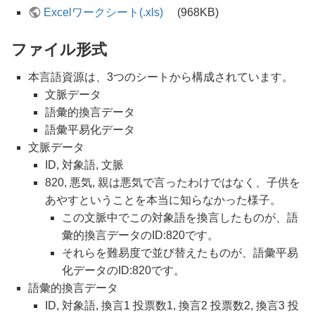
Excelワークシート(.xls)
(968KB)
ファイル形式
本言語資源は、3つのシートから構成されています。
文脈データ
語彙的換言データ
語彙平易化データ
文脈データ
ID, 対象語, 文脈
820, 悪気, 親は悪気で言ったわけではなく、子供を
あやすということを本当に知らなかった様子。
この文脈中でこの対象語を換言したものが、語
彙的換言データのID:820です。
それらを難易度で並び替えたものが、語彙平易
化データのID:820です。
語彙的換言データ
ID, 対象語, 換言1 投票数1, 換言2 投票数2, 換言3 投