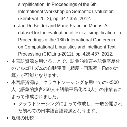
simplification. In Proceedings of the 6th
International Workshop on Semantic Evaluation
(SemEval-2012), pp. 347-355, 2012.
Jan De Belder and Marie-Francine Moens. A
dataset for the evaluation of lexical simplification. In
Proceedings of the 13th International Conference
on Computational Linguistics and Intelligent Text
Processing (CICLing-2012), pp. 426-437, 2012.
本言語資源を用いることで、語彙的換言や語彙平易化
のアルゴリズムの自動評価（精度・再現率・F値の計
算）が可能となります。
本言語資源は、クラウドソーシングを用いてのべ500
人（語彙的換言250人＋語彙平易化250人）の作業者に
よって作成されました。
クラウドソーシングによって作成し、一般公開され
た初めての日本語言語資源となります。
規模の比較