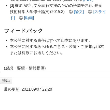
[3] 梶原 智之. 文章読解支援のための語彙平易化. 長岡
技術科学大学修士論文 (2015.3)
[論文]
[スライ
ド]
[動画]
フィードバック
本公開に対する責任はすべて山本にあります。
本公開に関するあらゆるご意見・苦情・ご感想は山本
または梶原にお送りください。
(感想・要望・情報提供)
最終更新: 2021/09/07 22:28